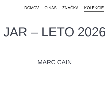
DOMOV
O NÁS
ZNAČKA
KOLEKCIE
JAR – LETO 2026
MARC CAIN