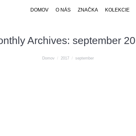
DOMOV
O NÁS
ZNAČKA
KOLEKCIE
nthly Archives:
september 2
Domov
2017
september