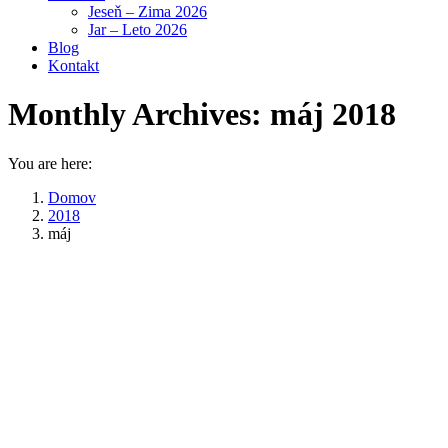
Jeseň – Zima 2026
Jar – Leto 2026
Blog
Kontakt
Monthly Archives:
máj 2018
You are here:
Domov
2018
máj