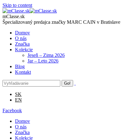
Skip to content
mClasse.sk
Špecializovaný predajca značky MARC CAIN v Bratislave
Domov
O nás
Značka
Kolekcie
Jeseň – Zima 2026
Jar – Leto 2026
Blog
Kontakt
SK
EN
Facebook
Domov
O nás
Značka
Kolekcie