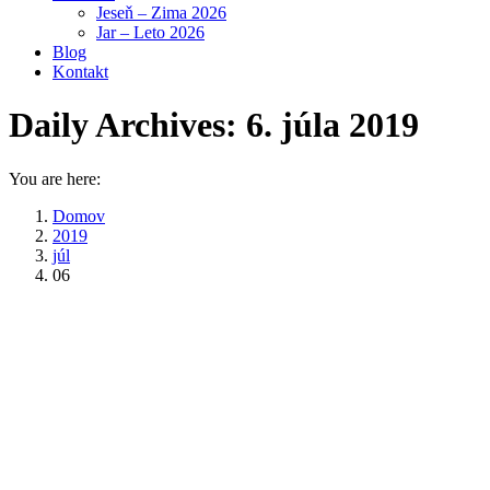
Jeseň – Zima 2026
Jar – Leto 2026
Blog
Kontakt
Daily Archives:
6. júla 2019
You are here:
Domov
2019
júl
06