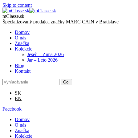
Skip to content
mClasse.sk
Špecializovaný predajca značky MARC CAIN v Bratislave
Domov
O nás
Značka
Kolekcie
Jeseň – Zima 2026
Jar – Leto 2026
Blog
Kontakt
SK
EN
Facebook
Domov
O nás
Značka
Kolekcie