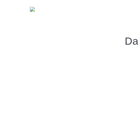
Da
You are here: