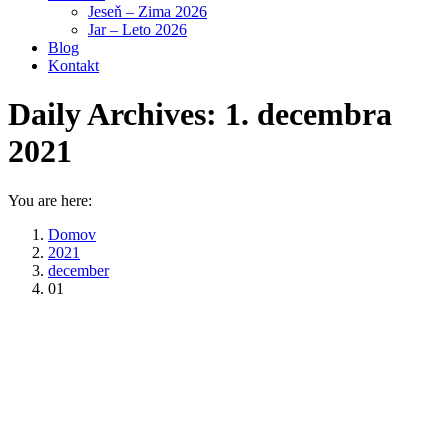
Jeseň – Zima 2026
Jar – Leto 2026
Blog
Kontakt
Daily Archives:
1. decembra
2021
You are here:
Domov
2021
december
01