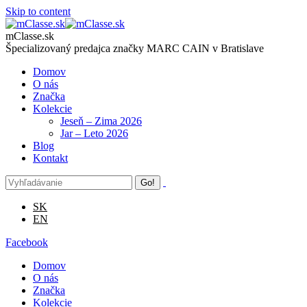
Skip to content
mClasse.sk
Špecializovaný predajca značky MARC CAIN v Bratislave
Domov
O nás
Značka
Kolekcie
Jeseň – Zima 2026
Jar – Leto 2026
Blog
Kontakt
SK
EN
Facebook
Domov
O nás
Značka
Kolekcie