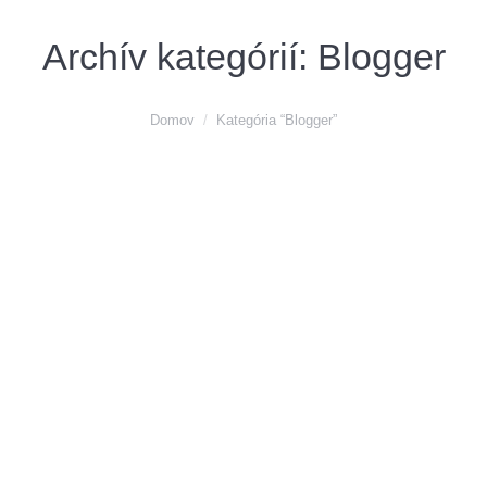
Archív kategórií:
Blogger
You are here:
Domov
Kategória “Blogger”