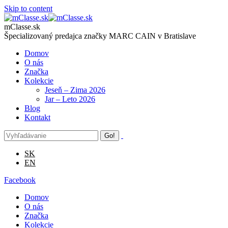
Skip to content
mClasse.sk
Špecializovaný predajca značky MARC CAIN v Bratislave
Domov
O nás
Značka
Kolekcie
Jeseň – Zima 2026
Jar – Leto 2026
Blog
Kontakt
SK
EN
Facebook
Domov
O nás
Značka
Kolekcie