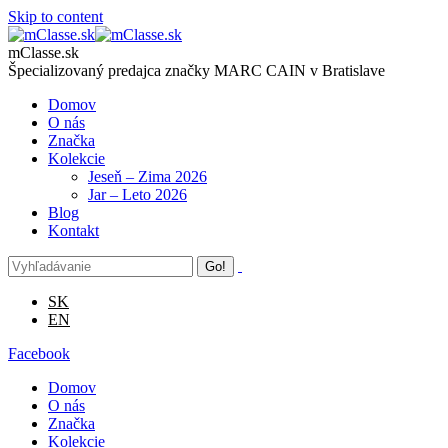
Skip to content
mClasse.sk
Špecializovaný predajca značky MARC CAIN v Bratislave
Domov
O nás
Značka
Kolekcie
Jeseň – Zima 2026
Jar – Leto 2026
Blog
Kontakt
SK
EN
Facebook
Domov
O nás
Značka
Kolekcie