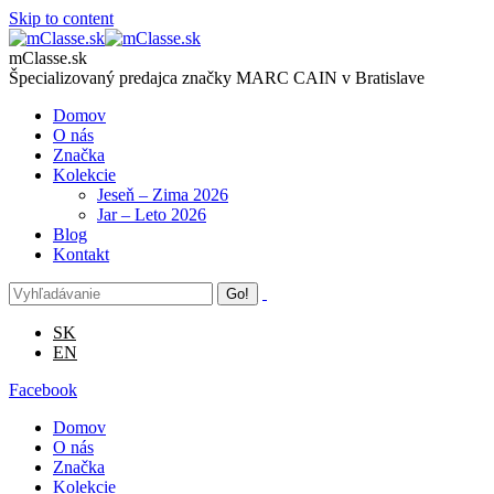
Skip to content
mClasse.sk
Špecializovaný predajca značky MARC CAIN v Bratislave
Domov
O nás
Značka
Kolekcie
Jeseň – Zima 2026
Jar – Leto 2026
Blog
Kontakt
SK
EN
Facebook
Domov
O nás
Značka
Kolekcie