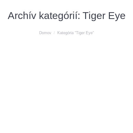
Archív kategórií:
Tiger Eye
You are here:
Domov
Kategória “Tiger Eye”